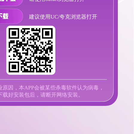
建议使用UC/夸克浏览器打开
业原因，本APP会被某些杀毒软件认为病毒，
下载好安装包后，请断开网络安装。